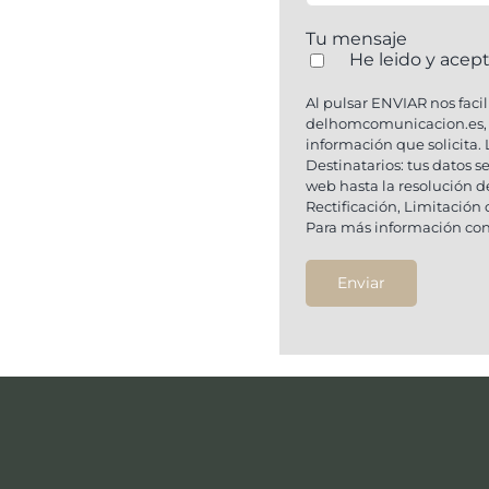
Tu mensaje
He leido y acept
Al pulsar ENVIAR nos faci
delhomcomunicacion.es, si
información que solicita. 
Destinatarios: tus datos 
web hasta la resolución d
Rectificación, Limitació
Para más información con