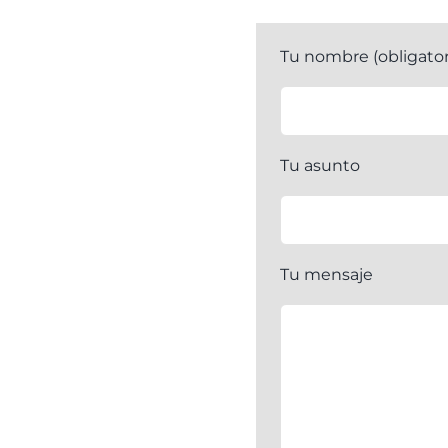
Tu nombre (obligator
Tu asunto
Tu mensaje