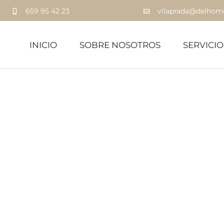
659 95 42 23
vilaprada@delhom
INICIO
SOBRE NOSOTROS
SERVICIO