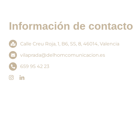
Información de contacto
Calle Creu Roja, 1, B6, SS, 8, 46014, Valencia
vilaprada@delhomcomunicacion.es
659 95 42 23