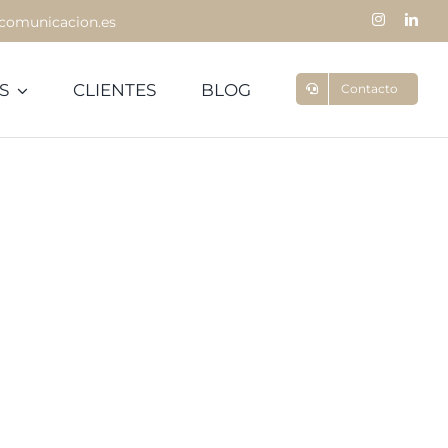
comunicacion.es
S
CLIENTES
BLOG
Contacto