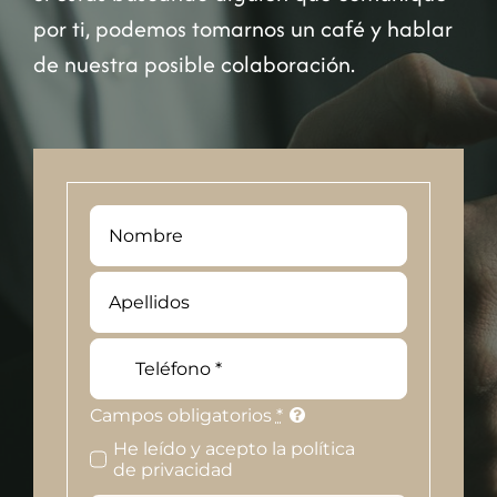
por ti, podemos tomarnos un café y hablar
de nuestra posible colaboración.
Campos obligatorios
*
He leído y acepto la política
de privacidad