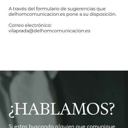
A través del formulario de sugerencias que
delhomcomunicacion.es pone a su disposición.
Correo electrónico:
vilaprada@delhomcomunicacion.es
¿HABLAMOS?
Si estas buscando alguien que comunique