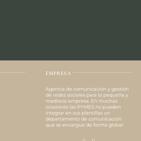
EMPRESA
Agencia de comunicación y gestión
de redes sociales para la pequeña y
mediana empresa. En muchas
ocasiones las PYMES no pueden
integrar en sus plantillas un
departamento de comunicación
que se encargue de forma global