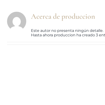
Acerca de
produccion
Este autor no presenta ningún detalle.
Hasta ahora produccion ha creado 3 ent
Delhom Comunicación Revolu