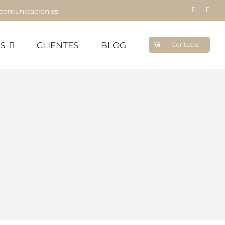
comunicacion.es
S
CLIENTES
BLOG
Contacto