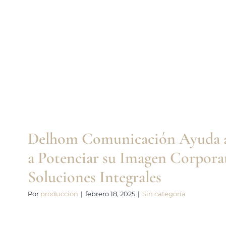
Delhom Comunicación Ayuda a 
Potenciar su Imagen Corpora
Soluciones Integrales
Sin categoría
Delhom Comunicación Ayuda 
a Potenciar su Imagen Corpora
Soluciones Integrales
Por
produccion
|
febrero 18, 2025
|
Sin categoría