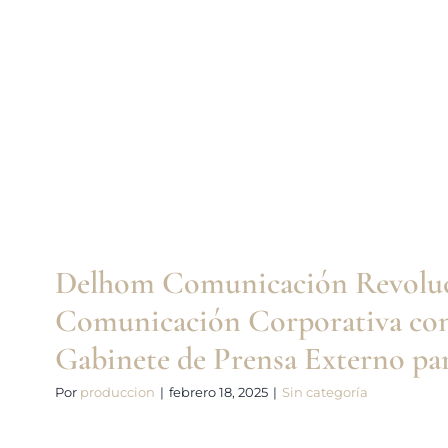
Comunicación Corporativa con 
de Prensa Externo para 
Sin categoría
Delhom Comunicación Revoluc
Comunicación Corporativa con
Gabinete de Prensa Externo p
Por
produccion
|
febrero 18, 2025
|
Sin categoría