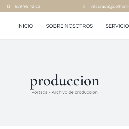
659 95 42 23
vilaprada@delhom
INICIO
SOBRE NOSOTROS
SERVICIO
produccion
Portada
»
Archivo de produccion