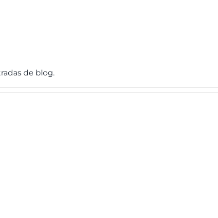
radas de blog.
ciona la