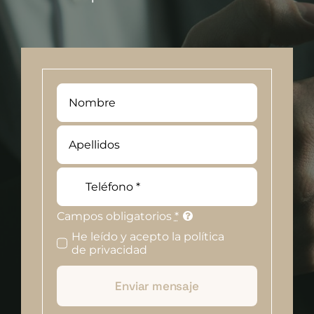
Campos obligatorios
*
He leído y acepto la política
de privacidad
Enviar mensaje